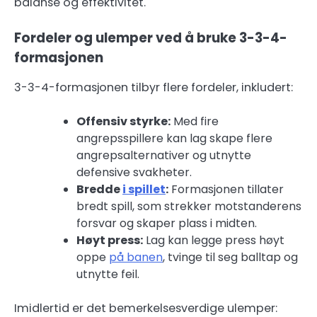
balanse og effektivitet.
Fordeler og ulemper ved å bruke 3-3-4-
formasjonen
3-3-4-formasjonen tilbyr flere fordeler, inkludert:
Offensiv styrke:
Med fire
angrepsspillere kan lag skape flere
angrepsalternativer og utnytte
defensive svakheter.
Bredde
i spillet
:
Formasjonen tillater
bredt spill, som strekker motstanderens
forsvar og skaper plass i midten.
Høyt press:
Lag kan legge press høyt
oppe
på banen
, tvinge til seg balltap og
utnytte feil.
Imidlertid er det bemerkelsesverdige ulemper: