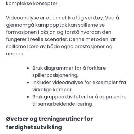
komplekse konsepter.
Videoanalyse er et annet kraftig verktøy. Ved å
gjennomgå kampopptak kan spillerne se
formasjonen i aksjon og forstå hvordan den
fungerer i reelle scenarier. Denne metoden lar
spillerne lære av både egne prestasjoner og
andres.
Bruk diagrammer for å forklare
spillerposisjonering.
Inkluder videoanalyse for eksempler fra
virkelige kamper.
Bruk gruppeaktiviteter for å oppmuntre
til samarbeidende læring.
Øvelser og treningsrutiner for
ferdighetsutvikling