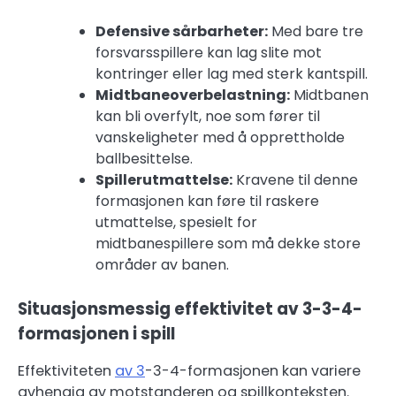
Defensive sårbarheter:
Med bare tre
forsvarsspillere kan lag slite mot
kontringer eller lag med sterk kantspill.
Midtbaneoverbelastning:
Midtbanen
kan bli overfylt, noe som fører til
vanskeligheter med å opprettholde
ballbesittelse.
Spillerutmattelse:
Kravene til denne
formasjonen kan føre til raskere
utmattelse, spesielt for
midtbanespillere som må dekke store
områder av banen.
Situasjonsmessig effektivitet av 3-3-4-
formasjonen i spill
Effektiviteten
av 3
-3-4-formasjonen kan variere
avhengig av motstanderen og spillkonteksten.