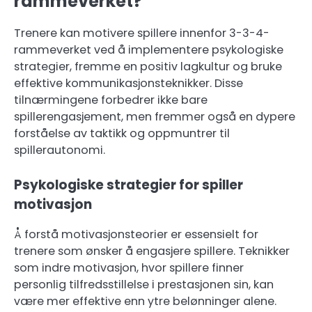
rammeverket?
Trenere kan motivere spillere innenfor 3-3-4-
rammeverket ved å implementere psykologiske
strategier, fremme en positiv lagkultur og bruke
effektive kommunikasjonsteknikker. Disse
tilnærmingene forbedrer ikke bare
spillerengasjement, men fremmer også en dypere
forståelse av taktikk og oppmuntrer til
spillerautonomi.
Psykologiske strategier for spiller
motivasjon
Å forstå motivasjonsteorier er essensielt for
trenere som ønsker å engasjere spillere. Teknikker
som indre motivasjon, hvor spillere finner
personlig tilfredsstillelse i prestasjonen sin, kan
være mer effektive enn ytre belønninger alene.