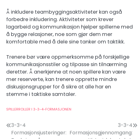
Å inkludere teambyggingsaktiviteter kan også
forbedre inkludering. Aktiviteter som krever
lagarbeid og kommunikasjon hjelper spillerne med
å bygge relasjoner, noe som gjør dem mer
komfortable med å dele sine tanker om taktikk.
Trenere bør være oppmerksomme på forskjellige
kommunikasjonsstiler og tilpasse sin tilnærming
deretter. Å anerkjenne at noen spillere kan være
mer reserverte, kan trenere opprette mindre
diskusjonsgrupper for å sikre at alle har en
stemme i taktiske samtaler.
SPILLERROLLER I 3-3-4-FORMASJONEN
Post
3-3-4
3-3-4
Formasjonsjusteringer:
Formasjonsgjennomgang:
navigation