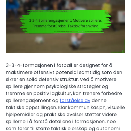
3-3-4-formasjonen i fotball er designet for å
maksimere offensivt potensial samtidig som den
sikrer en solid defensiv struktur. Ved å motivere
spillere gjennom psykologiske strategier og
fremme en positiv lagkultur, kan trenere forbedre
spillerengasjement og
forståelse av
denne
taktiske oppstillingen. Klar kommunikasjon, visuelle
hjelpemidler og praktiske øvelser støtter videre
spillerne i å forstå detaljene i formasjonen, noe
som fører til større taktisk eierskap og autonomi