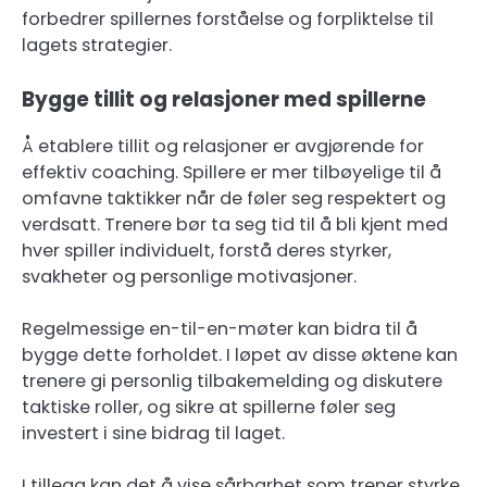
forbedrer spillernes forståelse og forpliktelse til
lagets strategier.
Bygge tillit og relasjoner med spillerne
Å etablere tillit og relasjoner er avgjørende for
effektiv coaching. Spillere er mer tilbøyelige til å
omfavne taktikker når de føler seg respektert og
verdsatt. Trenere bør ta seg tid til å bli kjent med
hver spiller individuelt, forstå deres styrker,
svakheter og personlige motivasjoner.
Regelmessige en-til-en-møter kan bidra til å
bygge dette forholdet. I løpet av disse øktene kan
trenere gi personlig tilbakemelding og diskutere
taktiske roller, og sikre at spillerne føler seg
investert i sine bidrag til laget.
I tillegg kan det å vise sårbarhet som trener styrke