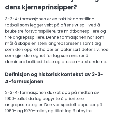
dens kjerneprinsipper?
3-3-4-formasjonen er en taktisk oppstilling i
fotball som legger vekt på offensivt spill ved å
bruke tre forsvarsspillere, tre midtbanespillere og
fire angrepsspillere. Denne formasjonen har som
mål å skape en sterk angrepspresens samtidig
som den opprettholder en balansert defensiv, noe
som gjør den egnet for lag som ønsker å
dominere ballbesittelse og presse motstanderne.
Definisjon og historisk kontekst av 3-3-
4-formasjonen
3-3-4-formasjonen dukket opp på midten av
1900-tallet da lag begynte å prioritere
angrepsstrategier. Den var spesielt populær på
1960- og 1970-tallet, og tillot lag å utnytte