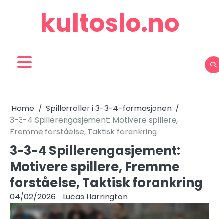
Skip
kultoslo.no
to
content
Home
Spillerroller i 3-3-4-formasjonen
3-3-4 Spillerengasjement: Motivere spillere,
Fremme forståelse, Taktisk forankring
3-3-4 Spillerengasjement:
Motivere spillere, Fremme
forståelse, Taktisk forankring
04/02/2026
Lucas Harrington