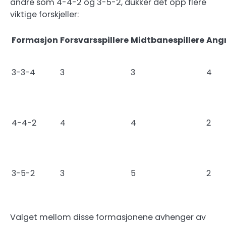
andre som 4-4-2 og 3-5-2, dukker det opp flere
viktige forskjeller:
Formasjon
Forsvarsspillere
Midtbanespillere
Angr
3-3-4
3
3
4
4-4-2
4
4
2
3-5-2
3
5
2
Valget mellom disse formasjonene avhenger av