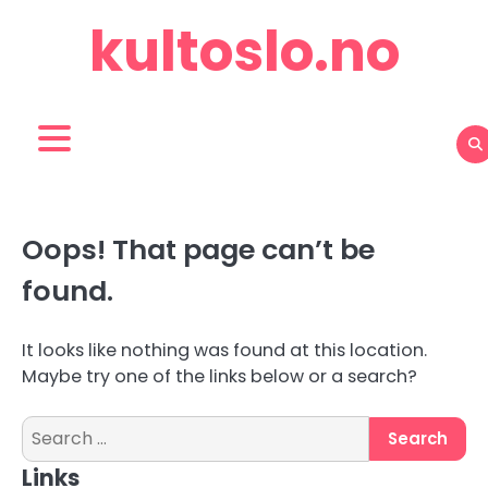
Skip
kultoslo.no
to
content
Oops! That page can’t be
found.
It looks like nothing was found at this location.
Maybe try one of the links below or a search?
Search
for:
Links