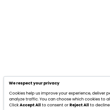
We respect your privacy
Cookies help us improve your experience, deliver p
analyze traffic. You can choose which cookies to a
Click
Accept All
to consent or
Reject All
to decline